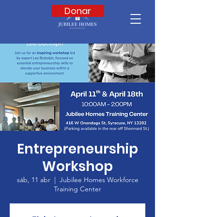
Donar
Entrepreneurship
Workshop
sáb, 11 abr
  |  
Jubilee Homes Workforce
Training Center