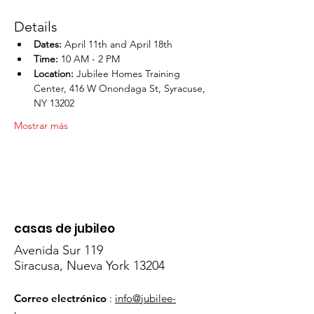
Details
Dates:
 April 11th and April 18th
Time:
 10 AM - 2 PM
Location:
 Jubilee Homes Training 
Center, 416 W Onondaga St, Syracuse, 
NY 13202
Mostrar más
casas de jubileo
Avenida Sur 119
Siracusa, Nueva York 13204
Correo electrónico
:
info@jubilee-