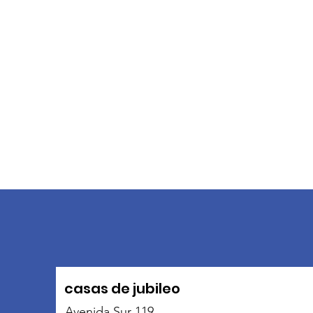
casas de jubileo
Avenida Sur 119