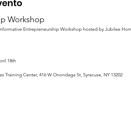
vento
ip Workshop
d informative Entrepreneurship Workshop hosted by Jubilee Hom
pril 18th
s Training Center, 416 W Onondaga St, Syracuse, NY 13202