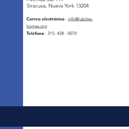
Siracusa, Nueva York 13204
Correo electrónico
:
info@jubilee-
homes.org
Teléfono
: 315- 428 - 0070