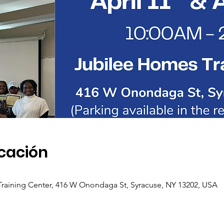
icación
raining Center, 416 W Onondaga St, Syracuse, NY 13202, USA